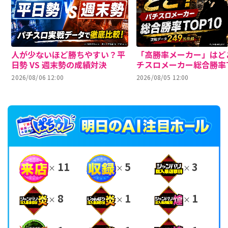
人が少ないほど勝ちやすい？平
「高勝率メーカー」はど
日勢 VS 週末勢の成績対決
チスロメーカー総合勝率T
2026/08/06 12:00
2026/08/05 12:00
11
5
3
×
×
×
8
1
1
×
×
×