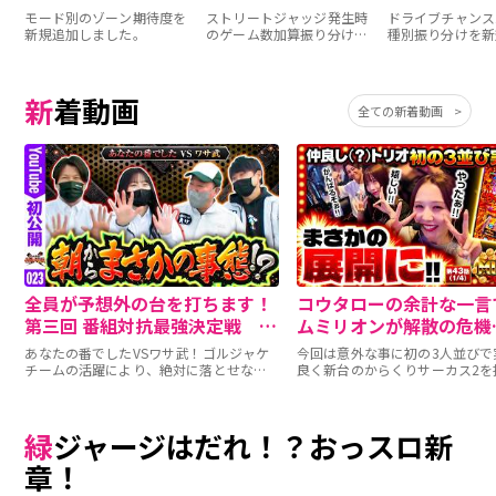
モード別のゾーン期待度を
ストリートジャッジ発生時
ドライブチャンス
新規追加しました。
のゲーム数加算振り分けを
種別振り分けを新
新規追加しました。
ました。
新
着動画
全ての新着動画
>
全員が予想外の台を打ちます！
コウタローの余計な一言
第三回 番組対抗最強決定戦 第
ムミリオンが解散の危機
7話
に！！ THE MILLION
あなたの番でしたVSワサ武！ゴルジャケ
今回は意外な事に初の3人並びで実
話(1/4)
チームの活躍により、絶対に落とせない1
良く新台のからくりサーカス2を
戦!!しかし、入場抽選で全員躓きまさかの
くはずが、 コウタローまさかの
機種選択になってしまう。
とんでもない空気に!?
緑
ジャージはだれ！？おっスロ新
章！