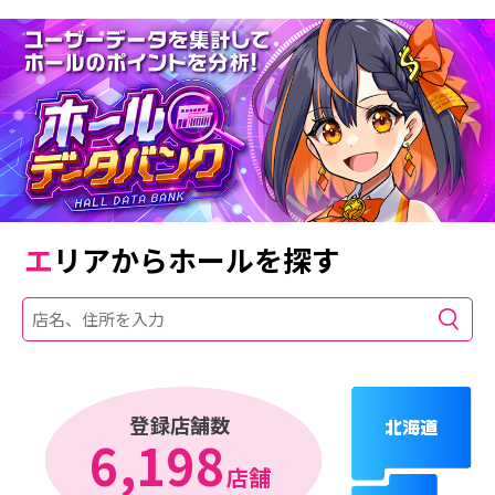
エ
リアからホールを探す
登録店舗数
6,198
店舗