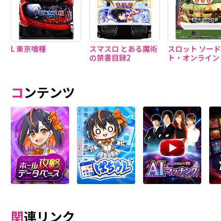
L 東京喰種
スマスロ とある魔術
スロット ソー
の禁書目録2
ト・オンライン
コ
ンテンツ
関
連リンク