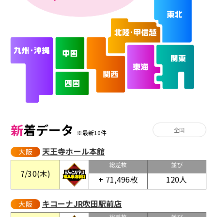
新
着データ
※最新10件
天王寺ホール本館
大阪
総差枚
並び
7/30(木)
+ 71,496枚
120人
キコーナJR吹田駅前店
大阪
総差枚
並び