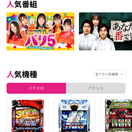
人
気番組
人
気機種
全ての人気機種
>
パチスロ
パチンコ